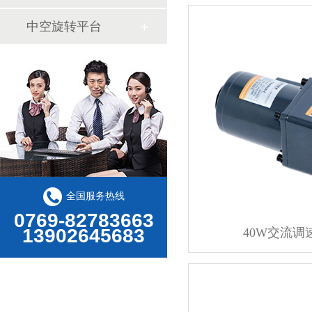
中空旋转平台
全国服务热线
0769-82783663
13902645683
40W交流调