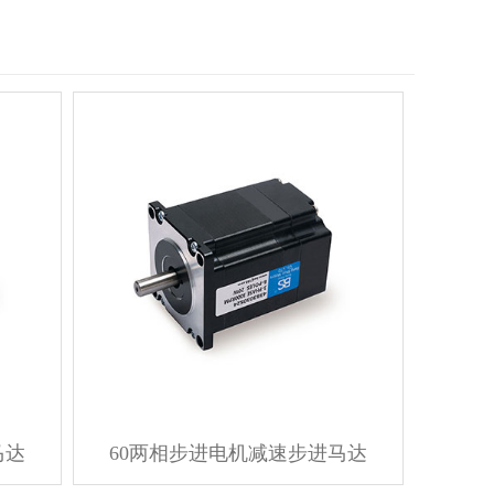
马达
60两相步进电机减速步进马达