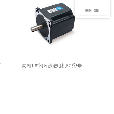
回到顶部
三相1.2º步进电机57系列86系列110系列
两相1.8º闭环步进电机57系列60系列86系列