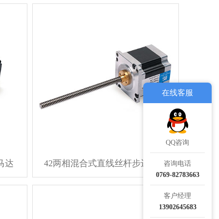
在线客服
QQ咨询
马达
42两相混合式直线丝杆步进电机
咨询电话
0769-82783663
客户经理
13902645683