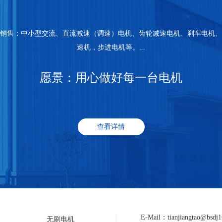
销售：中小型交流、直流减速（调速）电机、齿轮减速电机、刹车电机、
速机，步进电机等。...
愿景：用心做好每一台电机
查看详情
E-Mail：tianjiangtao@bsdj
无刷电机