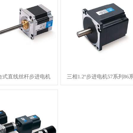
混合式直线丝杆步进电机