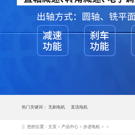
热门关键词：
无刷电机
直流电机
您的位置：
主页
>
产品中心
>
步进电机
>
>