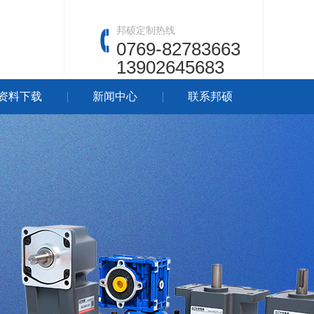
邦硕定制热线
0769-82783663
13902645683
资料下载
新闻中心
联系邦硕