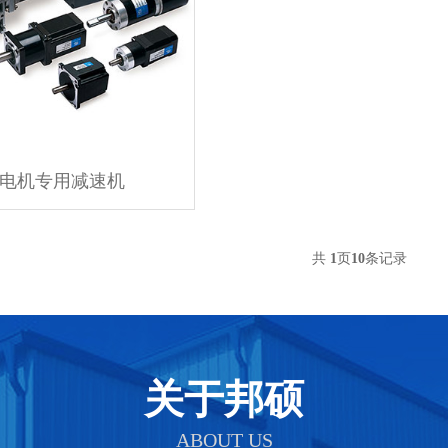
电机专用减速机
共
1
页
10
条记录
关于邦硕
ABOUT US