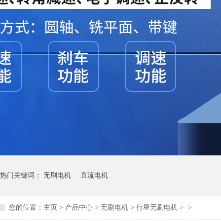
热门关键词：
无刷电机
直流电机
您的位置：
主页
>
产品中心
>
无刷电机
>
行星无刷电机
>
>