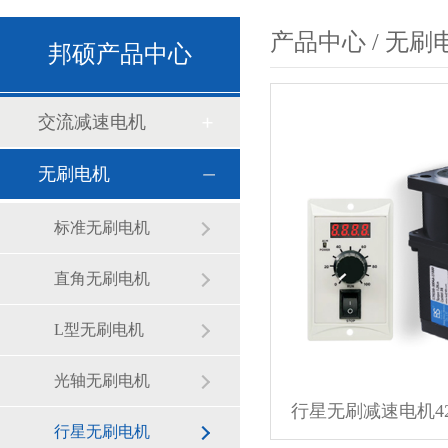
产品中心 / 无刷
邦硕产品中心
交流减速电机
无刷电机
标准无刷电机
直角无刷电机
L型无刷电机
光轴无刷电机
行星无刷电机