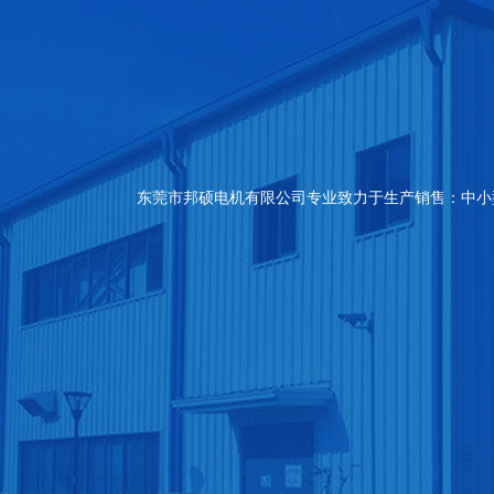
东莞市邦硕电机有限公司专业致力于生产销售：中小