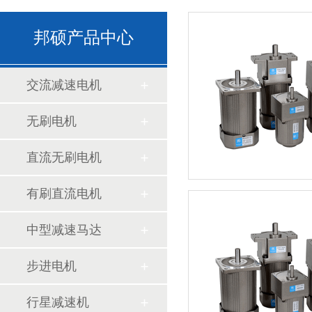
邦硕产品中心
交流减速电机
无刷电机
直流无刷电机
有刷直流电机
中型减速马达
步进电机
行星减速机