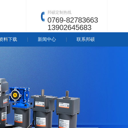
邦硕定制热线
0769-82783663
13902645683
资料下载
新闻中心
联系邦硕