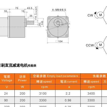
有刷直流减速电机
性能表