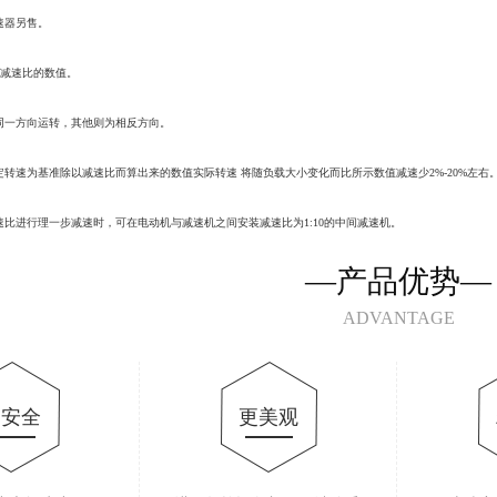
速器另售。
为减速比的数值。
同一方向运转，其他则为相反方向。
转速为基准除以减速比而算出来的数值实际转速 将随负载大小变化而比所示数值减速少2%-20%左右
比进行理一步减速时，可在电动机与减速机之间安装减速比为1:10的中间减速机。
—产品优势—
ADVANTAGE
更安全
更美观