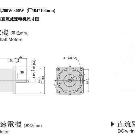
□
00W-300W（
104
*104mm)
刷直流减速电机尺寸图