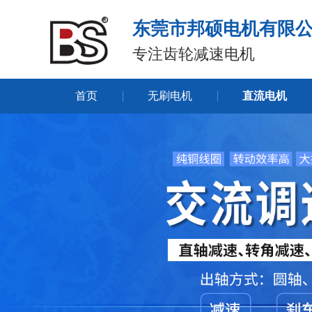
东莞市邦硕电机有限
专注齿轮减速电机
首页
无刷电机
直流电机