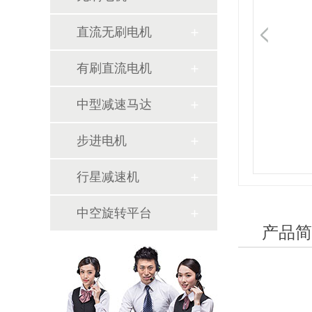
直流无刷电机
有刷直流电机
中型减速马达
步进电机
行星减速机
中空旋转平台
产品简