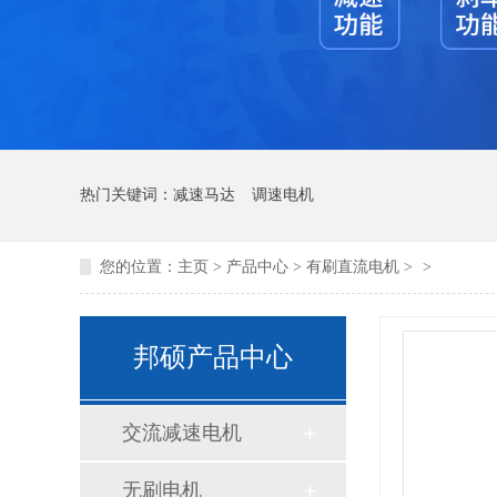
热门关键词：
减速马达
调速电机
您的位置：
主页
>
产品中心
>
有刷直流电机
>
>
邦硕产品中心
交流减速电机
无刷电机