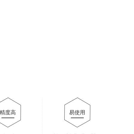
。
精度高
易使用