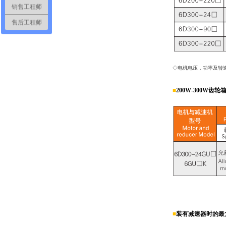
销售工程师
售后工程师
◇电机电压，功率及转
■
200
W-300
W齿轮箱
■
装有减速器时的最