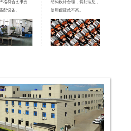
严格符合图纸要
结构设计合理，装配理想，
匹配设备。
使用便捷效率高。