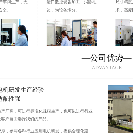
产车间生产，无
进口数控设备加工，消除毛
尺寸精度
安全。
边，为设备增分。
求，高度
—公司优势—
ADVANTAGE
年电机研发生产经验
适配性强
产厂房，可进行标准化规模生产，也可以进行行业
让客户自由选择我们的产品。
厚，参与各种行业应用电机研发，提供合理化建